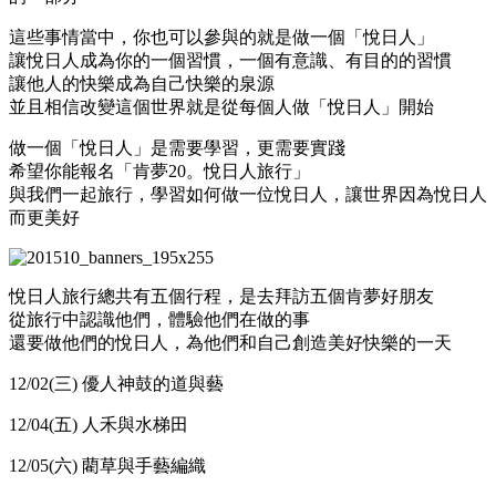
這些事情當中，你也可以參與的就是做一個「悅日人」
讓悅日人成為你的一個習慣，一個有意識、有目的的習慣
讓他人的快樂成為自己快樂的泉源
並且相信改變這個世界就是從每個人做「悅日人」開始
做一個「悅日人」是需要學習，更需要實踐
希望你能報名「肯夢20。悅日人旅行」
與我們一起旅行，學習如何做一位悅日人，讓世界因為悅日人
而更美好
悅日人旅行總共有五個行程，是去拜訪五個肯夢好朋友
從旅行中認識他們，體驗他們在做的事
還要做他們的悅日人，為他們和自己創造美好快樂的一天
12/02(三) 優人神鼓的道與藝
12/04(五) 人禾與水梯田
12/05(六) 藺草與手藝編織