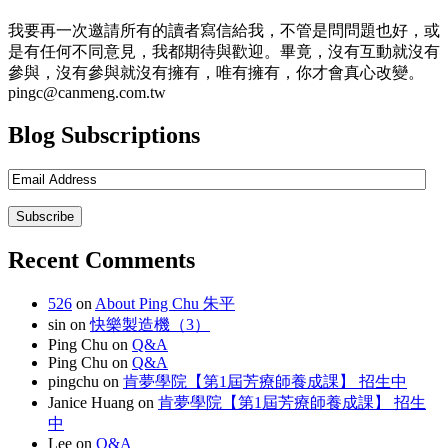
我要再一次邀請所有的讀者寫信給我，不管是問問題也好，或
是有任何不同意見，我都期待與歡迎。畢竟，沒有互動就沒有
參與，沒有參與就沒有擁有，唯有擁有，你才會真心改變。
pingc@canmeng.com.tw
Blog Subscriptions
Recent Comments
526
on
About Ping Chu 朱平
sin
on
快樂製造機（3）
Ping Chu
on
Q&A
Ping Chu
on
Q&A
pingchu
on
肯夢學院【第1屆芳療師養成課】 招生中
Janice Huang
on
肯夢學院【第1屆芳療師養成課】 招生
中
Lee
on
Q&A