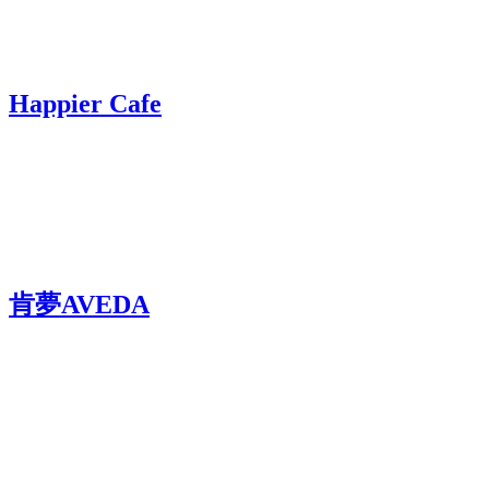
Happier Cafe
肯夢AVEDA