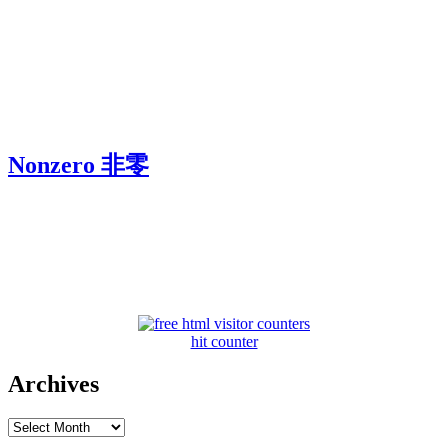
Nonzero 非零
hit counter
Archives
Archives