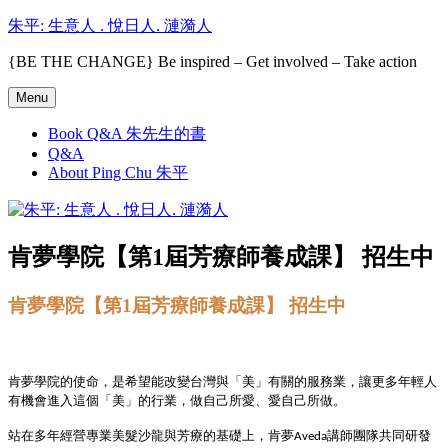
Skip
朱平: 生意人 . 悅日人. 漣漪人
to
content
{BE THE CHANGE} Be inspired – Get involved – Take action
Menu
Book Q&A 朱先生的書
Q&A
About Ping Chu 朱平
肯夢學院【第1屆芳療師養成課】 招生中
肯夢學院【第1屆芳療師養成課】 招生中
肯夢學院的使命，是希望能改變台灣與「美」有關的服務業，讓更多年輕人
有機會進入這個「美」的行業，做自己所愛、愛自己所做。
站在多年經營專業美髮沙龍與芳療的基礎上，肯夢
講師團隊共同研發
Aveda