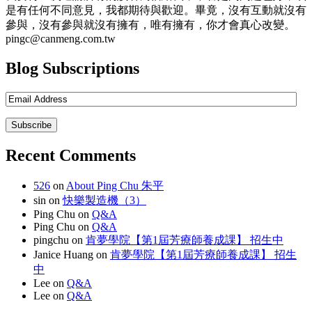
是有任何不同意見，我都期待與歡迎。畢竟，沒有互動就沒有
參與，沒有參與就沒有擁有，唯有擁有，你才會真心改變。
pingc@canmeng.com.tw
Blog Subscriptions
Recent Comments
526
on
About Ping Chu 朱平
sin
on
快樂製造機（3）
Ping Chu
on
Q&A
Ping Chu
on
Q&A
pingchu
on
肯夢學院【第1屆芳療師養成課】 招生中
Janice Huang
on
肯夢學院【第1屆芳療師養成課】 招生
中
Lee
on
Q&A
Lee
on
Q&A